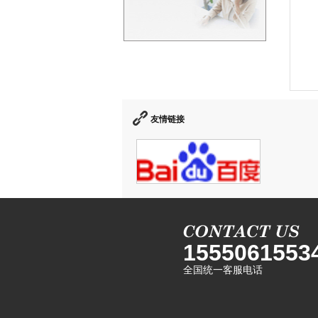
友情链接
1555061553
全国统一客服电话