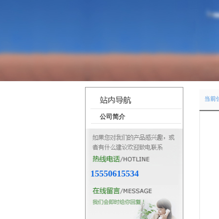
当前
公司简介
15550615534