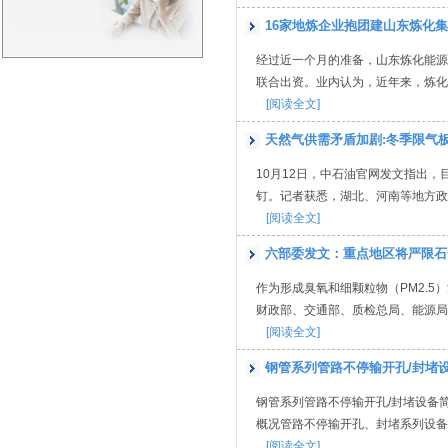
16家地炼企业抱团建山东炼化集
经过近一个月的准备，山东炼化能源
联合出资。业内认为，近年来，炼化
[阅读全文]
天然气供需矛盾加剧:冬季限气
10月12日，中石油官网发文指出
钉。记者获悉，湖北、河南等地方政府
[阅读全文]
六部委发文：重点地区将严限石
作为形成臭氧和细颗粒物（PM2.5
财政部、交通部、质检总局、能源局等
[阅读全文]
钢管系列管路不停输开孔/封堵
钢管系列管路不停输开孔/封堵设备简介作者
概况管路不停输开孔、封堵系列设备是
[阅读全文]