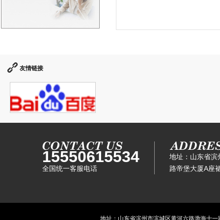
友情链接
15550615534
地址：山东省滨
全国统一客服电话
路帝堡大厦A座裙
地址：山东省滨州市滨城区黄河六路渤海十一路滨