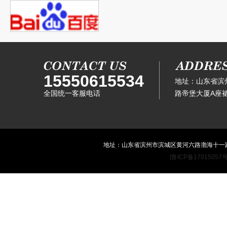
15550615534
地址：山东省滨
全国统一客服电话
路帝堡大厦A座裙
地址：山东省滨州市滨城区黄河六路渤海十一路滨
[鲁ICP备17015057号