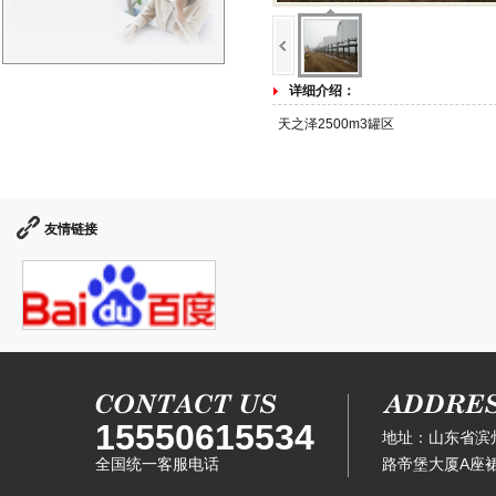
详细介绍：
天之泽2500m3罐区
友情链接
15550615534
地址：山东省滨
全国统一客服电话
路帝堡大厦A座裙