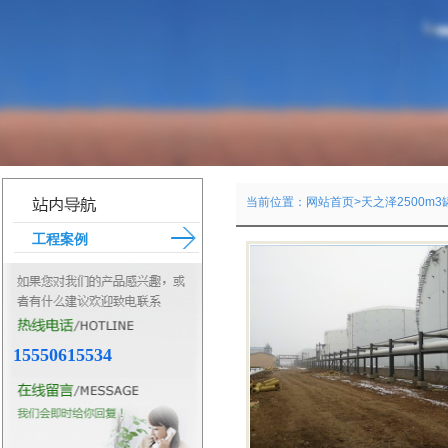
当前位置：
网站首页
>天之泽2500m3
工程案例
天之泽2500m3罐区
0.0
市场价格：
￥
0.0
会员价格：
￥
15550615534